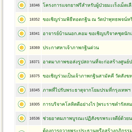
โครงการแจกยาฟรีสำหรับผู้ป่วยมะเร็งเม็ดเล
18346
ขอเชิญร่วมพิธีทอดกฐิน ณ วัดป่าพุทธพจน์ห
18352
อาจารย์บ้านนอก.คอม ขอเชิญบริจาคชุดนักเ
18341
ประกาศหาเจ้าภาพกฐินด่วน
18369
อาตมาภาพขอส่งรูปสถานที่จะก่อสร้างศูนย์ปฏิ
18371
ขอเชิญร่วมเป็นเจ้าภาพกฐินสามัคคี วัดสังฆ
18375
ภาพที่ไปรับพระธาตุจากโยมปรมที่กรุงเทพฯ
18345
การบริจาคโลหิตดีอย่างไร [พระราชดำรัสสมเ
18305
ช่วยอาตมภาพบูรณะปฏิสังขรพระเจดีย์ด้วย
16536
ต้องการถวายพระประธานหรือสร้างกุฏิกรรม