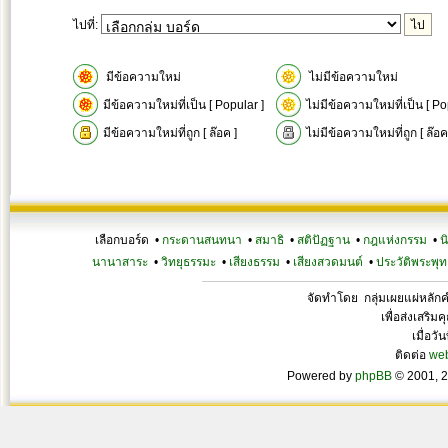
ไปที่:
มีข้อความใหม่
ไม่มีข้อความใหม่
มีข้อความใหม่ที่เป็น [ Popular ]
ไม่มีข้อความใหม่ที่เป็น [ Po
มีข้อความใหม่ที่ถูก [ ล๊อค ]
ไม่มีข้อความใหม่ที่ถูก [ ล๊อค
เลือกบอร์ด •
กระดานสนทนา
•
สมาธิ
•
สติปัฏฐาน
•
กฎแห่งกรรม
•
น
นานาสาระ
•
วิทยุธรรมะ
•
เสียงธรรม
•
เสียงสวดมนต์
•
ประวัติพระพุท
จัดทำโดย กลุ่มเผยแผ่หลั
เพื่อส่งเสริ
เมื่อวั
ติดต่อ
we
Powered by
phpBB
© 2001, 2