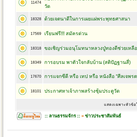
11474
วัด
ด้วยเจตนาดีในการเผยแผ่พระพุทธศาสนา
18328
เรียนฟรี!!! สมัครด่วน
17569
ขอเชิญร่วมอนุโมทนาหลวงปู่ทองดีช่วยเหลือ
18318
การอบรม พาตัวใจกลับบ้าน (สติปัฏฐานสี่)
18349
การแจกซีดี หรือ เทป หรือ หนังสือ “ศีลเจพร
17670
ประกาศหาเจ้าภาพสร้างชุ้มประตูวัด
18101
แสดงเฉพาะหัวข้อ
:: ลานธรรมจักร ::
»
ข่าวประชาสัมพันธ์