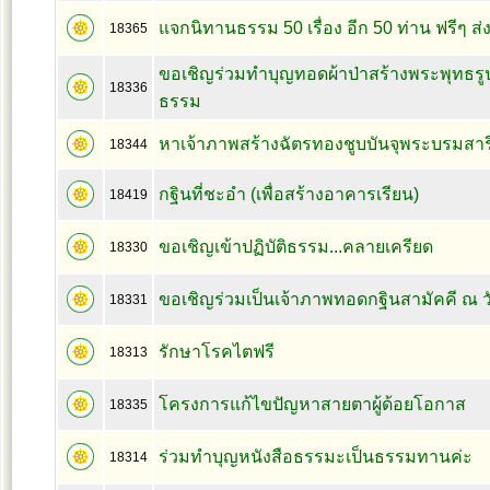
แจกนิทานธรรม 50 เรื่อง อีก 50 ท่าน ฟรีๆ ส่ง
18365
ขอเชิญร่วมทำบุญทอดผ้าป่าสร้างพระพุทธรูปแ
18336
ธรรม
หาเจ้าภาพสร้างฉัตรทองชูบบันจุพระบรมสาร
18344
กฐินที่ชะอำ (เพื่อสร้างอาคารเรียน)
18419
ขอเชิญเข้าปฏิบัติธรรม...คลายเครียด
18330
ขอเชิญร่วมเป็นเจ้าภาพทอดกฐินสามัคคี ณ ว
18331
รักษาโรคไตฟรี
18313
โครงการแก้ไขปัญหาสายตาผู้ด้อยโอกาส
18335
ร่วมทำบุญหนังสือธรรมะเป็นธรรมทานค่ะ
18314