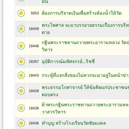
มั่น
ต้องการบริจาคเงินเพื่อสร้างห้องน้ำให้วัด
5053
พระไพศาล จะมาบรรยายธรรมเรื่องการบริห
18449
ตาย
กฐินพระราชทานถวายพระอารามหลวง วัดป
18448
วิหาร
อุบัติการณ์มหัศจรรย์...ริชชี่
18267
กระทู้ที่แจกสิ่งของไม่ควรจะมาอยู่ในหน้าข่
18443
พระธรรมโกศาจารย์ ให้ข้อคิดแก่ประชาชน
18439
ตอบตรง
ผ้าพระกฐินพระราชทานถวายพระอารามหลวง
18438
วาสวรวิหาร
ทำบุญ สร้างโรงเรียนวัดชัยมงคล
18436