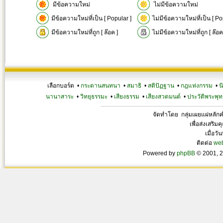
มีข้อความใหม่
ไม่มีข้อความใหม่
มีข้อความใหม่ที่เป็น [ Popular ]
ไม่มีข้อความใหม่ที่เป็น [ Po
มีข้อความใหม่ที่ถูก [ ล๊อค ]
ไม่มีข้อความใหม่ที่ถูก [ ล๊อค
เลือกบอร์ด •
กระดานสนทนา
•
สมาธิ
•
สติปัฏฐาน
•
กฎแห่งกรรม
•
น
นานาสาระ
•
วิทยุธรรมะ
•
เสียงธรรม
•
เสียงสวดมนต์
•
ประวัติพระพุท
จัดทำโดย กลุ่มเผยแผ่หลั
เพื่อส่งเสริ
เมื่อวั
ติดต่อ
we
Powered by
phpBB
© 2001, 2