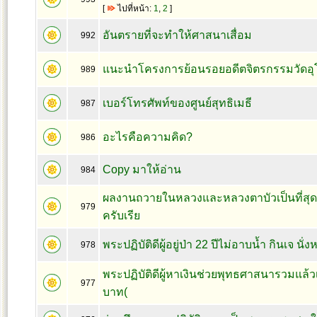
[
ไปที่หน้า:
1
,
2
]
อันตรายที่จะทำให้ศาสนาเสื่อม
992
แนะนำโครงการย้อนรอยอดีตจิตรกรรมวัดอุ
989
เบอร์โทรศัพท์ของศูนย์สุทธิเมธี
987
อะไรคือความคิด?
986
Copy มาให้อ่าน
984
ผลงานถวายในหลวงและหลวงตาบัวเป็นที่สุด
979
ครับเรีย
พระปฏิบัติดีผู้อยู่ป่า 22 ปีไม่อาบน้ำ กินเจ นั่
978
พระปฏิบัติดีผู้หาเงินช่วยพุทธศาสนารวมแล
977
บาท(