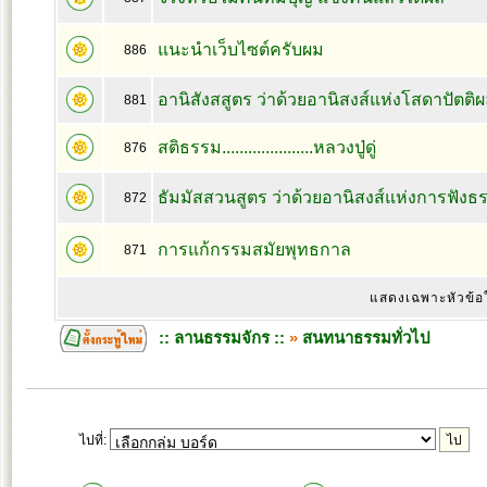
แนะนำเว็บไซต์ครับผม
886
อานิสังสสูตร ว่าด้วยอานิสงส์แห่งโสดาปัตต
881
สติธรรม.....................หลวงปู่ดู่
876
ธัมมัสสวนสูตร ว่าด้วยอานิสงส์แห่งการฟัง
872
การแก้กรรมสมัยพุทธกาล
871
แสดงเฉพาะหัวข้อ
:: ลานธรรมจักร ::
»
สนทนาธรรมทั่วไป
ไปที่: