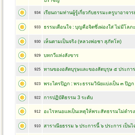
ปราชญ
เรียนถามท่านผู้รู้เกี่ยวกับธรรมะครูบาอาจารย
934
ธรรมเตือนใจ : บุญคือจิตซึ่งผ่องใส่ ไม่มีโ
933
เห็นตามเป็นจริง (หลวงพ่อชา สุภัทโท)
930
บทกวีแห่งสังขาร
929
ทานของอสัตบุรุษและของสัตบุรุษ ๕ ประกา
925
พระไตรปิฏก : พระธรรมวินัยแบ่งเป็น ๓ ปิฏก
923
การปฏิบัติธรรม 3 ระดับ
922
อะไรหนอแลเป็นเหตุให้พระสัทธรรมไม่ดำรง
912
สาราณียธรรม ๖ ประการนี้ ๖ ประการ เป็นไ
910