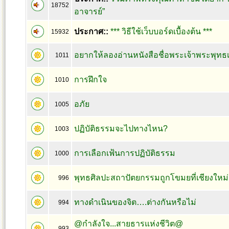
18752
อาจารย์”
ประกาศ::
*** วิธีใช้เว็บบอร์ดเบื้องต้น ***
15932
อยากให้ลองอ่านหนังสือชื่อพระเจ้าพระพุทธเ
1011
การฝึกใจ
1010
อภัย
1005
ปฏิบัติธรรมจะไปทางไหน?
1003
การเลือกเฟ้นการปฏิบัติธรรม
1000
พุทธศิลปะสถาปัตยกรรมถูกโขมยที่เชียงใหม
996
ทางดำเนินของจิต….ต่างกันหรือไม่
994
@กำลังใจ...สายธารแห่งชีวิต@
993