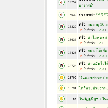
18752
อาจารย์”
ประกาศ::
*** วิธี
15932
ตรึง:
ผมอายุ 16 อ
15329
[
ไปที่หน้า:
1
,
2
,
3
]
ตรึง:
ทำไมพุทธศาส
15638
[
ไปที่หน้า:
1
,
2
]
ตรึง:
อยากได้เพื่
13426
[
ไปที่หน้า:
1
,
2
,
3
,
4
ตรึง:
ท่านมั่นใจได
14724
[
ไปที่หน้า:
1
,
2
,
3
]
“วันออกพรรษา” แล
18795
ไหว้พระประธานและ
18791
วันอัฏฐมีบูชา ว
55