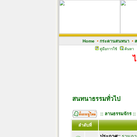
Home
•
กระดานสนทนา
•
ส
คู่มือการใช้
ค้นหา
ไ
สนทนาธรรมทั่วไป
:: ลานธรรมจักร ::
ลำดับที่
ประกาศ::
รวมภาพ