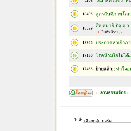
“สมาธิตัวแข็ง” 
1108
สูตรสันติภาพโล
18406
ศีล สมาธิ ปัญญา.
18329
[
ไปที่หน้า:
1
,
2
]
ประกาศหาเจ้าภา
18366
โรคห้ามใจไม่ได้..
17190
ย้ายแล้ว::
ทำใจอย่า
17466
:: ลานธรรมจักร ::
ไปที่: