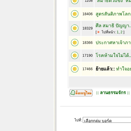
“สมาธิตัวแข็ง” 
1108
สูตรสันติภาพโล
18406
ศีล สมาธิ ปัญญา.
18329
[
ไปที่หน้า:
1
,
2
]
ประกาศหาเจ้าภา
18366
โรคห้ามใจไม่ได้..
17190
ย้ายแล้ว::
ทำใจอย่า
17466
:: ลานธรรมจักร ::
ไปที่: