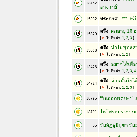
18752
อาจารย์”
ประกาศ::
*** วิธี
15932
ตรึง:
ผมอายุ 16 อ
15329
[
ไปที่หน้า:
1
,
2
,
3
]
ตรึง:
ทำไมพุทธศาส
15638
[
ไปที่หน้า:
1
,
2
]
ตรึง:
อยากได้เพื่
13426
[
ไปที่หน้า:
1
,
2
,
3
,
4
ตรึง:
ท่านมั่นใจได
14724
[
ไปที่หน้า:
1
,
2
,
3
]
“วันออกพรรษา” แล
18795
ไหว้พระประธานและ
18791
วันอัฏฐมีบูชา ว
55