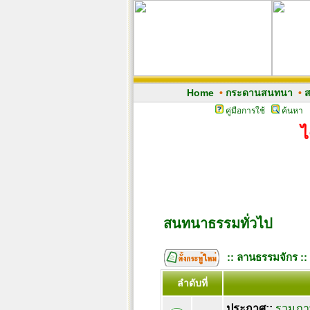
Home
•
กระดานสนทนา
•
ส
คู่มือการใช้
ค้นหา
ไ
สนทนาธรรมทั่วไป
:: ลานธรรมจักร ::
ลำดับที่
ประกาศ::
รวมภาพ