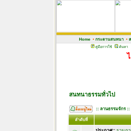
Home
•
กระดานสนทนา
•
ส
คู่มือการใช้
ค้นหา
ไ
สนทนาธรรมทั่วไป
:: ลานธรรมจักร ::
ลำดับที่
ประกาศ::
รวมภาพ