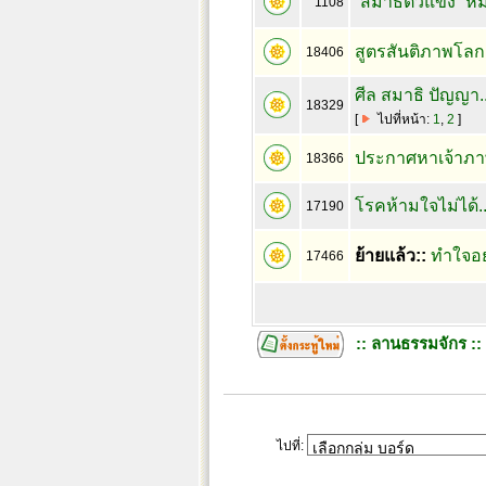
“สมาธิตัวแข็ง” 
1108
สูตรสันติภาพโล
18406
ศีล สมาธิ ปัญญา.
18329
[
ไปที่หน้า:
1
,
2
]
ประกาศหาเจ้าภา
18366
โรคห้ามใจไม่ได้..
17190
ย้ายแล้ว::
ทำใจอย่า
17466
:: ลานธรรมจักร ::
ไปที่: