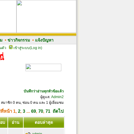
รม
•
ข่าวกิจกรรม
•
แจ้งปัญหา
นตัว
เข้าสู่ระบบ(Log in)
ี่
บันทึกว่าอ่านทุกหัวข้อแล้ว
ผู้ดูแล:
Admin2
 สมาชิก 0 คน, ซ่อน 0 คน และ 1 ผู้เยี่ยมชม
ที่หน้า
1
,
2
,
3
...
69
,
70
,
71
ถัดไป
อบ
อ่าน
ตอบล่าสุด