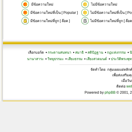
มีข้อความใหม่
ไม่มีข้อความใหม่
มีข้อความใหม่ที่เป็น [ Popular ]
ไม่มีข้อความใหม่ที่เป็น [ Po
มีข้อความใหม่ที่ถูก [ ล๊อค ]
ไม่มีข้อความใหม่ที่ถูก [ ล๊อค
เลือกบอร์ด •
กระดานสนทนา
•
สมาธิ
•
สติปัฏฐาน
•
กฎแห่งกรรม
•
น
นานาสาระ
•
วิทยุธรรมะ
•
เสียงธรรม
•
เสียงสวดมนต์
•
ประวัติพระพุท
จัดทำโดย กลุ่มเผยแผ่หลั
เพื่อส่งเสริ
เมื่อวั
ติดต่อ
we
Powered by
phpBB
© 2001, 2