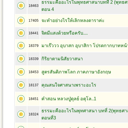
ธรรมะคืออะไรในพุทธศาสนาบทที่ 2 (พุทธศ
18463
ตอน 4
จะทำอย่างไรให้เลิกหลงดาราค่ะ
17405
จิตมีแสงด้วยหรือครับ....
18441
มาเร๊ววว อุบาสก อุบาสิกา โปรดกากบาทหน้าข
18379
กิริยาตามนิสัยวาสนา
18339
สูตรสันติภาพโลก ภาคภาษาอังกฤษ
18453
คุณสนใจศาสนาเพราะอะไร
18137
คำสอน หลวงปู่ดุลย์ อตุโล..1
18451
ธรรมะคืออะไรในพุทศาสนา บทที่ 2(พุทธศา
18324
ตอนที่3