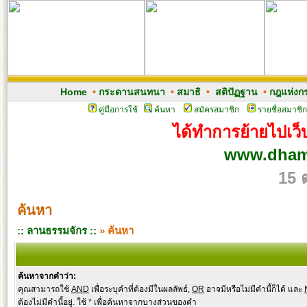
Home
•
กระดานสนทนา
•
สมาธิ
•
สติปัฏฐาน
•
กฎแห่งก
คู่มือการใช้
ค้นหา
สมัครสมาชิก
รายชื่อสมาชิก
ได้ทำการย้ายไปเว็บ
www.dham
15 
ค้นหา
:: ลานธรรมจักร ::
» ค้นหา
ค้นหาจากคำว่า:
คุณสามารถใช้
AND
เพื่อระบุคำที่ต้องมีในผลลัพธ์,
OR
อาจมีหรือไม่มีคำนี้ก็ได้ และ
ต้องไม่มีคำนี้อยู่. ใช้ * เพื่อค้นหาจากบางส่วนของคำ