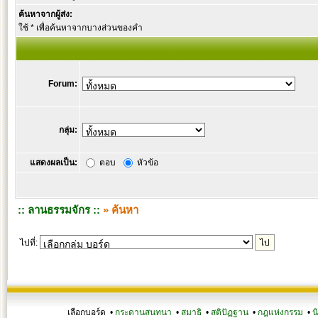
ค้นหาจากผู้ส่ง:
ใช้ * เพื่อค้นหาจากบางส่วนของคำ
Forum:
กลุ่ม:
แสดงผลเป็น:
ตอบ
หัวข้อ
:: ลานธรรมจักร ::
» ค้นหา
ไปที่:
เลือกบอร์ด •
กระดานสนทนา
•
สมาธิ
•
สติปัฏฐาน
•
กฎแห่งกรรม
•
น