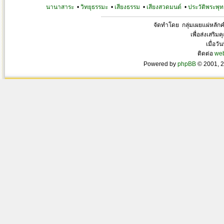
นานาสาระ
•
วิทยุธรรมะ
•
เสียงธรรม
•
เสียงสวดมนต์
•
ประวัติพระพุท
จัดทำโดย กลุ่มเผยแผ่หลั
เพื่อส่งเสริ
เมื่อวั
ติดต่อ
we
Powered by
phpBB
© 2001, 2