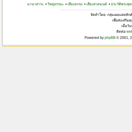
นานาสาระ
•
วิทยุธรรมะ
•
เสียงธรรม
•
เสียงสวดมนต์
•
ประวัติพระพุท
จัดทำโดย กลุ่มเผยแผ่หลั
เพื่อส่งเสริ
เมื่อวั
ติดต่อ
we
Powered by
phpBB
© 2001, 2