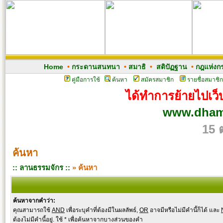
Home
•
กระดานสนทนา
•
สมาธิ
•
สติปัฏฐาน
•
กฎแห่งก
คู่มือการใช้
ค้นหา
สมัครสมาชิก
รายชื่อสมาชิก
ได้ทำการย้ายไปเว็บ
www.dham
15 
ค้นหา
:: ลานธรรมจักร ::
» ค้นหา
ค้นหาจากคำว่า:
คุณสามารถใช้
AND
เพื่อระบุคำที่ต้องมีในผลลัพธ์,
OR
อาจมีหรือไม่มีคำนี้ก็ได้ และ
ต้องไม่มีคำนี้อยู่. ใช้ * เพื่อค้นหาจากบางส่วนของคำ