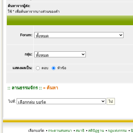
ค้นหาจากผู้ส่ง:
ใช้ * เพื่อค้นหาจากบางส่วนของคำ
Forum:
กลุ่ม:
แสดงผลเป็น:
ตอบ
หัวข้อ
:: ลานธรรมจักร ::
» ค้นหา
ไปที่:
เลือกบอร์ด •
กระดานสนทนา
•
สมาธิ
•
สติปัฏฐาน
•
กฎแห่งกรรม
•
น