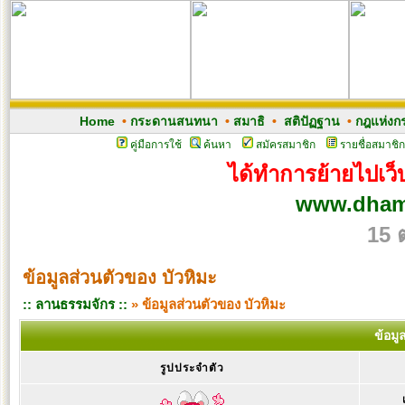
Home
•
กระดานสนทนา
•
สมาธิ
•
สติปัฏฐาน
•
กฎแห่งก
คู่มือการใช้
ค้นหา
สมัครสมาชิก
รายชื่อสมาชิก
ได้ทำการย้ายไปเว็บ
www.dham
15 
ข้อมูลส่วนตัวของ บัวหิมะ
:: ลานธรรมจักร ::
» ข้อมูลส่วนตัวของ บัวหิมะ
ข้อมู
รูปประจำตัว