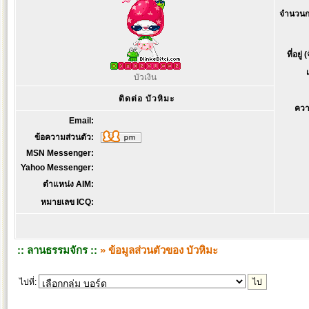
จำนวนก
ที่อยู่
บัวเงิน
ติดต่อ บัวหิมะ
ควา
Email:
ข้อความส่วนตัว:
MSN Messenger:
Yahoo Messenger:
ตำแหน่ง AIM:
หมายเลข ICQ:
:: ลานธรรมจักร ::
» ข้อมูลส่วนตัวของ บัวหิมะ
ไปที่: