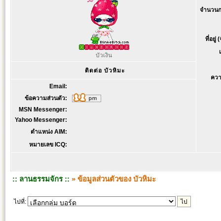
จำนวนก
ที่อยู่
บัวเงิน
ติดต่อ บัวหิมะ
ควา
Email:
ข้อความส่วนตัว:
MSN Messenger:
Yahoo Messenger:
ตำแหน่ง AIM:
หมายเลข ICQ:
:: ลานธรรมจักร ::
» ข้อมูลส่วนตัวของ บัวหิมะ
ไปที่: