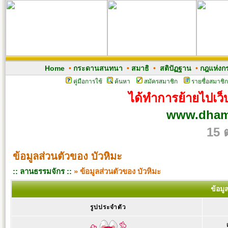
Home
•
กระดานสนทนา
•
สมาธิ
•
สติปัฏฐาน
•
กฎแห่งก
คู่มือการใช้
ค้นหา
สมัครสมาชิก
รายชื่อสมาชิก
ได้ทำการย้ายไปเว็บ
www.dham
15 
ข้อมูลส่วนตัวของ บัวหิมะ
:: ลานธรรมจักร ::
» ข้อมูลส่วนตัวของ บัวหิมะ
ข้อมู
รูปประจำตัว