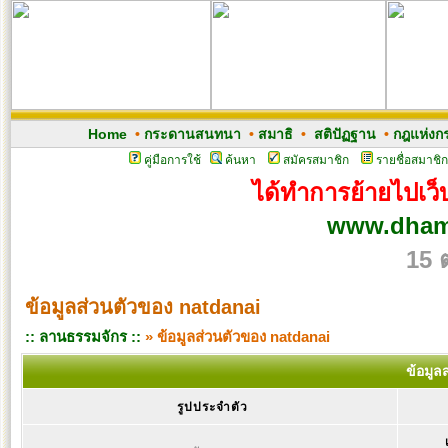
Home
•
กระดานสนทนา
•
สมาธิ
•
สติปัฏฐาน
•
กฎแห่งก
คู่มือการใช้
ค้นหา
สมัครสมาชิก
รายชื่อสมาชิก
ได้ทำการย้ายไปเว็บ
www.dham
15 
ข้อมูลส่วนตัวของ natdanai
:: ลานธรรมจักร ::
» ข้อมูลส่วนตัวของ natdanai
ข้อมูล
รูปประจำตัว