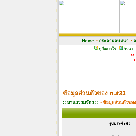
Home
•
กระดานสนทนา
•
ส
คู่มือการใช้
ค้นหา
ไ
ข้อมูลส่วนตัวของ nut33
:: ลานธรรมจักร ::
» ข้อมูลส่วนตัวขอ
รูปประจำตัว