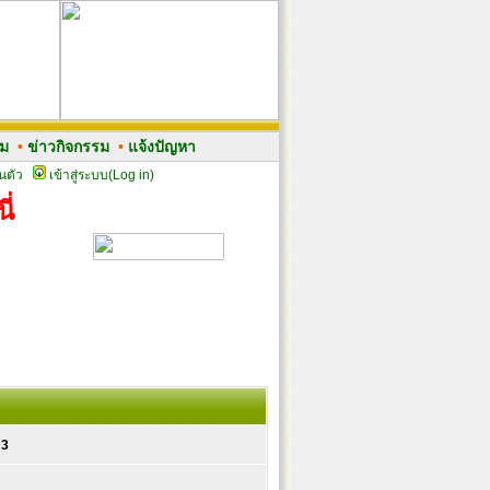
รม
•
ข่าวกิจกรรม
•
แจ้งปัญหา
นตัว
เข้าสู่ระบบ(Log in)
ี่
33