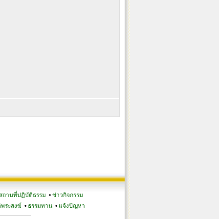
สถานที่ปฏิบัติธรรม
•
ข่าวกิจกรรม
ิพระสงฆ์
•
ธรรมทาน
•
แจ้งปัญหา