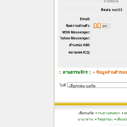
บัวผลิหน่อ
ติดต่อ nut33
Email:
ข้อความส่วนตัว:
MSN Messenger:
Yahoo Messenger:
ตำแหน่ง AIM:
หมายเลข ICQ:
:: ลานธรรมจักร ::
» ข้อมูลส่วนตัวขอ
ไปที่:
เลือกบอร์ด •
กระดานสนทนา
•
ส
นานาสาระ
•
วิทยุธรรมะ
•
เสียงธ