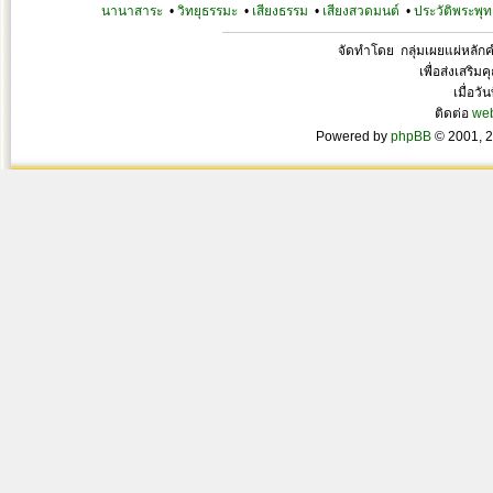
นานาสาระ
•
วิทยุธรรมะ
•
เสียงธรรม
•
เสียงสวดมนต์
•
ประวัติพระพุท
จัดทำโดย กลุ่มเผยแผ่หลั
เพื่อส่งเสริ
เมื่อวั
ติดต่อ
we
Powered by
phpBB
© 2001, 2