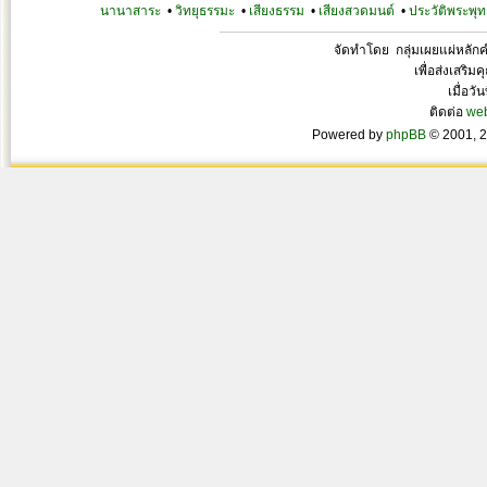
นานาสาระ
•
วิทยุธรรมะ
•
เสียงธรรม
•
เสียงสวดมนต์
•
ประวัติพระพุท
จัดทำโดย กลุ่มเผยแผ่หลั
เพื่อส่งเสริ
เมื่อวั
ติดต่อ
we
Powered by
phpBB
© 2001, 2