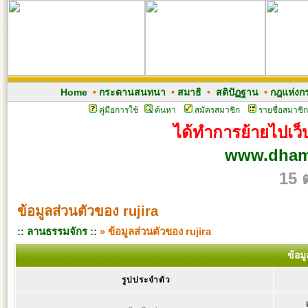
Home
•
กระดานสนทนา
•
สมาธิ
•
สติปัฏฐาน
•
กฎแห่งก
คู่มือการใช้
ค้นหา
สมัครสมาชิก
รายชื่อสมาชิก
ได้ทำการย้ายไปเว็บ
www.dham
15 
ข้อมูลส่วนตัวของ rujira
:: ลานธรรมจักร ::
» ข้อมูลส่วนตัวของ rujira
ข้อม
รูปประจำตัว