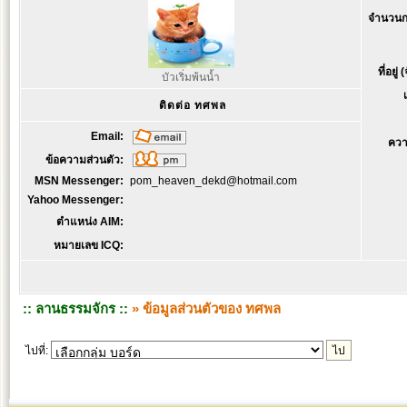
จำนวนก
ที่อยู่
บัวเริ่มพ้นน้ำ
ติดต่อ ทศพล
Email:
ควา
ข้อความส่วนตัว:
MSN Messenger:
pom_heaven_dekd@hotmail.com
Yahoo Messenger:
ตำแหน่ง AIM:
หมายเลข ICQ:
:: ลานธรรมจักร ::
» ข้อมูลส่วนตัวของ ทศพล
ไปที่: