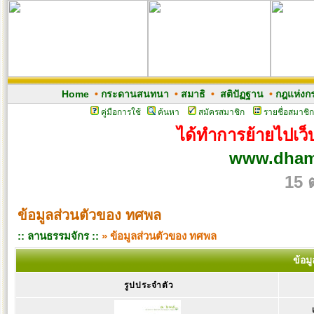
Home
•
กระดานสนทนา
•
สมาธิ
•
สติปัฏฐาน
•
กฎแห่งก
คู่มือการใช้
ค้นหา
สมัครสมาชิก
รายชื่อสมาชิก
ได้ทำการย้ายไปเว็บ
www.dham
15 
ข้อมูลส่วนตัวของ ทศพล
:: ลานธรรมจักร ::
» ข้อมูลส่วนตัวของ ทศพล
ข้อม
รูปประจำตัว