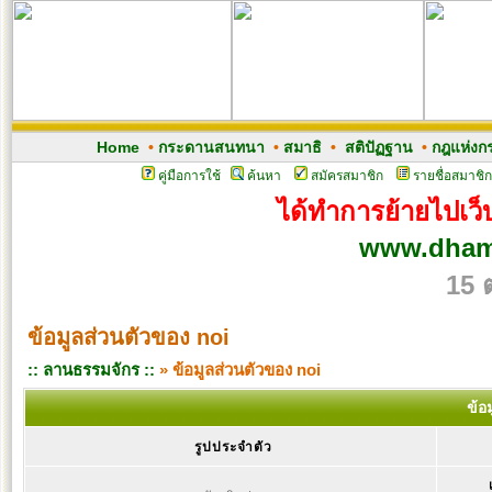
Home
•
กระดานสนทนา
•
สมาธิ
•
สติปัฏฐาน
•
กฎแห่งก
คู่มือการใช้
ค้นหา
สมัครสมาชิก
รายชื่อสมาชิก
ได้ทำการย้ายไปเว็บ
www.dham
15 
ข้อมูลส่วนตัวของ noi
:: ลานธรรมจักร ::
» ข้อมูลส่วนตัวของ noi
ข้อ
รูปประจำตัว