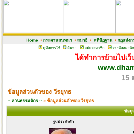
Home
•
กระดานสนทนา
•
สมาธิ
•
สติปัฏฐาน
•
กฎแห่งก
คู่มือการใช้
ค้นหา
สมัครสมาชิก
รายชื่อสมาชิก
ได้ทำการย้ายไปเว็บ
www.dham
15 
ข้อมูลส่วนตัวของ วีรยุทธ
:: ลานธรรมจักร ::
» ข้อมูลส่วนตัวของ วีรยุทธ
ข้อมู
รูปประจำตัว