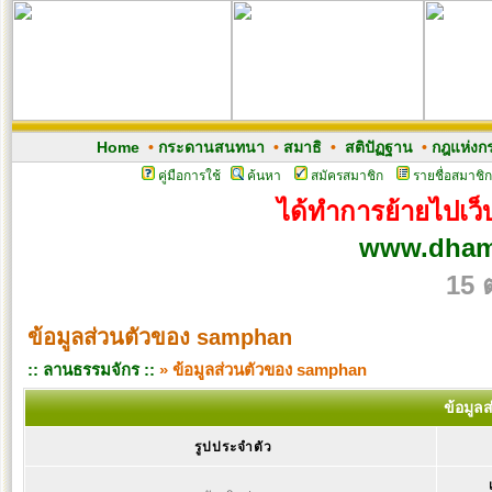
Home
•
กระดานสนทนา
•
สมาธิ
•
สติปัฏฐาน
•
กฎแห่งก
คู่มือการใช้
ค้นหา
สมัครสมาชิก
รายชื่อสมาชิก
ได้ทำการย้ายไปเว็บ
www.dham
15 
ข้อมูลส่วนตัวของ samphan
:: ลานธรรมจักร ::
» ข้อมูลส่วนตัวของ samphan
ข้อมูล
รูปประจำตัว