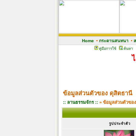
Home
•
กระดานสนทนา
•
ส
คู่มือการใช้
ค้นหา
ไ
ข้อมูลส่วนตัวของ ดุสิตธานี
:: ลานธรรมจักร ::
» ข้อมูลส่วนตัวของ
รูปประจำตัว