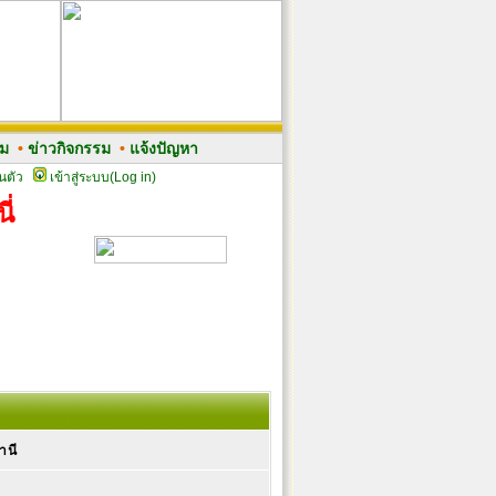
รม
•
ข่าวกิจกรรม
•
แจ้งปัญหา
นตัว
เข้าสู่ระบบ(Log in)
ี่
ธานี