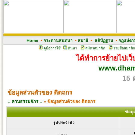
Home
•
กระดานสนทนา
•
สมาธิ
•
สติปัฏฐาน
•
กฎแห่งก
คู่มือการใช้
ค้นหา
สมัครสมาชิก
รายชื่อสมาชิก
ได้ทำการย้ายไปเว็บ
www.dham
15 
ข้อมูลส่วนตัวของ ดิตถกร
:: ลานธรรมจักร ::
» ข้อมูลส่วนตัวของ ดิตถกร
ข้อมู
รูปประจำตัว