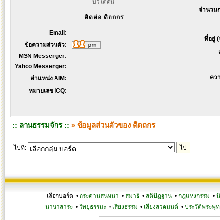
บัวใต้ดิน
จำนวนก
ติดต่อ ดิตถกร
Email:
ที่อยู่
ข้อความส่วนตัว:
MSN Messenger:
Yahoo Messenger:
ควา
ตำแหน่ง AIM:
หมายเลข ICQ:
:: ลานธรรมจักร ::
» ข้อมูลส่วนตัวของ ดิตถกร
ไปที่:
เลือกบอร์ด •
กระดานสนทนา
•
สมาธิ
•
สติปัฏฐาน
•
กฎแห่งกรรม
•
น
นานาสาระ
•
วิทยุธรรมะ
•
เสียงธรรม
•
เสียงสวดมนต์
•
ประวัติพระพุท