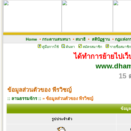
Home
•
กระดานสนทนา
•
สมาธิ
•
สติปัฏฐาน
•
กฎแห่งก
คู่มือการใช้
ค้นหา
สมัครสมาชิก
รายชื่อสมาชิก
ได้ทำการย้ายไปเว็บ
www.dham
15 
ข้อมูลส่วนตัวของ พีรวิชญ์
:: ลานธรรมจักร ::
» ข้อมูลส่วนตัวของ พีรวิชญ์
ข้อมู
รูปประจำตัว