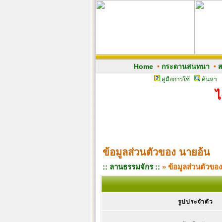
Home
•
กระดานสนทนา
•
ส
คู่มือการใช้
ค้นหา
ไ
ข้อมูลส่วนตัวของ นายอ้น
:: ลานธรรมจักร ::
» ข้อมูลส่วนตัวขอ
รูปประจำตัว