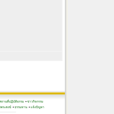
สถานที่ปฏิบัติธรรม
•
ข่าวกิจกรรม
ิพระสงฆ์
•
ธรรมทาน
•
แจ้งปัญหา