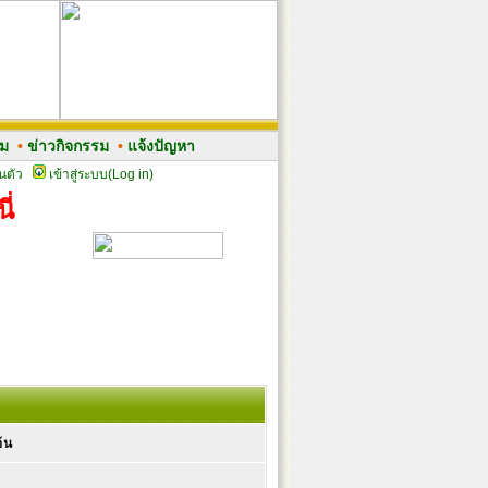
รม
•
ข่าวกิจกรรม
•
แจ้งปัญหา
นตัว
เข้าสู่ระบบ(Log in)
ี่
้น