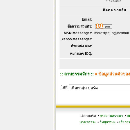
บัวผลิหน่อ
ติดต่อ นายอ้น
Email:
ข้อความส่วนตัว:
MSN Messenger:
morestyle_p@hotmail
Yahoo Messenger:
ตำแหน่ง AIM:
หมายเลข ICQ:
:: ลานธรรมจักร ::
» ข้อมูลส่วนตัวขอ
ไปที่:
เลือกบอร์ด •
กระดานสนทนา
•
ส
นานาสาระ
•
วิทยุธรรมะ
•
เสียงธ