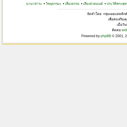
นานาสาระ
•
วิทยุธรรมะ
•
เสียงธรรม
•
เสียงสวดมนต์
•
ประวัติพระพุท
จัดทำโดย กลุ่มเผยแผ่หลั
เพื่อส่งเสริ
เมื่อวั
ติดต่อ
we
Powered by
phpBB
© 2001, 2