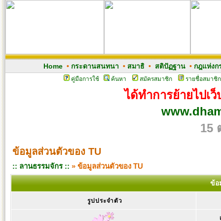
Home
•
กระดานสนทนา
•
สมาธิ
•
สติปัฏฐาน
•
กฎแห่งก
คู่มือการใช้
ค้นหา
สมัครสมาชิก
รายชื่อสมาชิก
ได้ทำการย้ายไปเว็บ
www.dham
15 
ข้อมูลส่วนตัวของ TU
:: ลานธรรมจักร ::
» ข้อมูลส่วนตัวของ TU
ข้อ
รูปประจำตัว