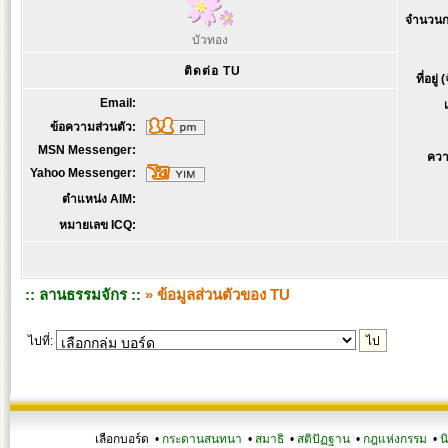
จำนวนก
บัวทอง
ติดต่อ TU
ที่อยู่
Email:
ข้อความส่วนตัว:
MSN Messenger:
ควา
Yahoo Messenger:
ตำแหน่ง AIM:
หมายเลข ICQ:
:: ลานธรรมจักร ::
» ข้อมูลส่วนตัวของ TU
ไปที่:
เลือกบอร์ด •
กระดานสนทนา
•
สมาธิ
•
สติปัฏฐาน
•
กฎแห่งกรรม
•
น