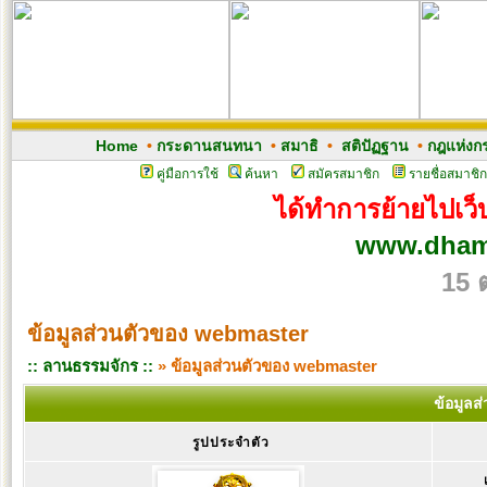
Home
•
กระดานสนทนา
•
สมาธิ
•
สติปัฏฐาน
•
กฎแห่งก
คู่มือการใช้
ค้นหา
สมัครสมาชิก
รายชื่อสมาชิก
ได้ทำการย้ายไปเว็บ
www.dham
15 
ข้อมูลส่วนตัวของ webmaster
:: ลานธรรมจักร ::
» ข้อมูลส่วนตัวของ webmaster
ข้อมูลส
รูปประจำตัว