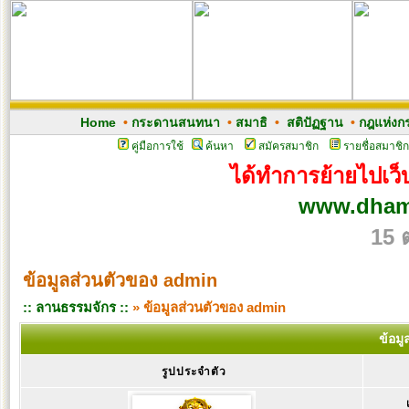
Home
•
กระดานสนทนา
•
สมาธิ
•
สติปัฏฐาน
•
กฎแห่งก
คู่มือการใช้
ค้นหา
สมัครสมาชิก
รายชื่อสมาชิก
ได้ทำการย้ายไปเว็บ
www.dham
15 
ข้อมูลส่วนตัวของ admin
:: ลานธรรมจักร ::
» ข้อมูลส่วนตัวของ admin
ข้อม
รูปประจำตัว