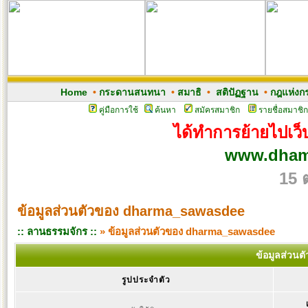
Home
•
กระดานสนทนา
•
สมาธิ
•
สติปัฏฐาน
•
กฎแห่งก
คู่มือการใช้
ค้นหา
สมัครสมาชิก
รายชื่อสมาชิก
ได้ทำการย้ายไปเว็บ
www.dham
15 
ข้อมูลส่วนตัวของ dharma_sawasdee
:: ลานธรรมจักร ::
» ข้อมูลส่วนตัวของ dharma_sawasdee
ข้อมูลส่วน
รูปประจำตัว