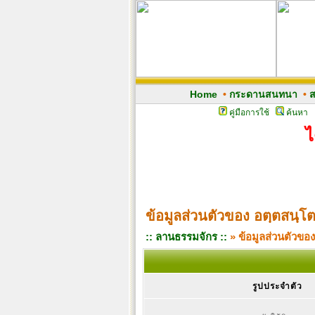
Home
•
กระดานสนทนา
•
ส
คู่มือการใช้
ค้นหา
ไ
ข้อมูลส่วนตัวของ อตฺตสนฺโต
:: ลานธรรมจักร ::
» ข้อมูลส่วนตัวของ
รูปประจำตัว