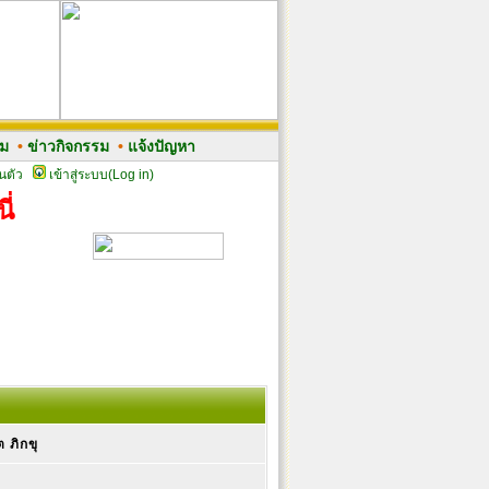
รม
•
ข่าวกิจกรรม
•
แจ้งปัญหา
นตัว
เข้าสู่ระบบ(Log in)
ี่
ต ภิกขุ