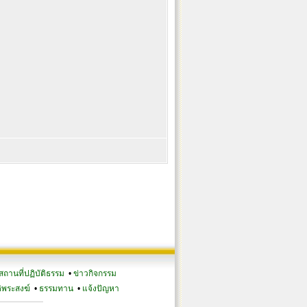
สถานที่ปฏิบัติธรรม
•
ข่าวกิจกรรม
ิพระสงฆ์
•
ธรรมทาน
•
แจ้งปัญหา