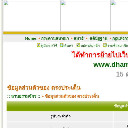
Home
•
กระดานสนทนา
•
สมาธิ
•
สติปัฏฐาน
•
กฎแห่งก
คู่มือการใช้
ค้นหา
สมัครสมาชิก
รายชื่อสมาชิก
ได้ทำการย้ายไปเว็บ
www.dham
15 
ข้อมูลส่วนตัวของ ตรงประเด็น
:: ลานธรรมจักร ::
» ข้อมูลส่วนตัวของ ตรงประเด็น
ข้อมูลส
รูปประจำตัว