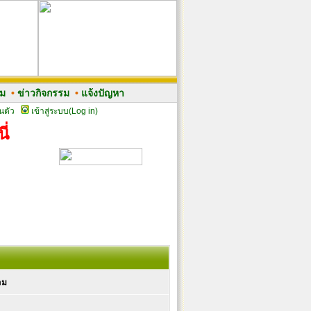
รม
•
ข่าวกิจกรรม
•
แจ้งปัญหา
นตัว
เข้าสู่ระบบ(Log in)
ี่
ลม