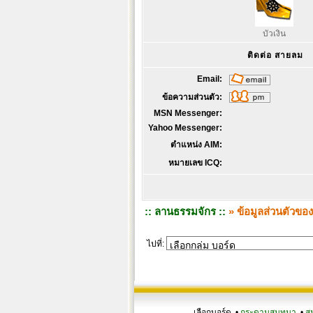
บัวเงิน
ติดต่อ สายลม
Email:
ข้อความส่วนตัว:
MSN Messenger:
Yahoo Messenger:
ตำแหน่ง AIM:
หมายเลข ICQ:
:: ลานธรรมจักร ::
» ข้อมูลส่วนตัวขอ
ไปที่:
เลือกบอร์ด •
กระดานสนทนา
•
ส