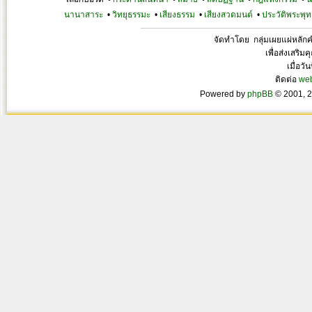
นานาสาระ
•
วิทยุธรรมะ
•
เสียงธรรม
•
เสียงสวดมนต์
•
ประวัติพระพุท
จัดทำโดย กลุ่มเผยแผ่หลั
เพื่อส่งเสริ
เมื่อวั
ติดต่อ
we
Powered by
phpBB
© 2001, 2