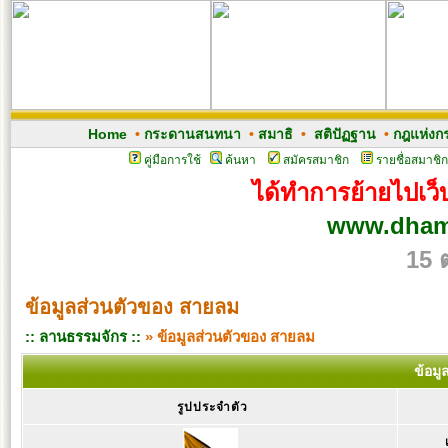
Home
•
กระดานสนทนา
•
สมาธิ
•
สติปัฏฐาน
•
กฎแห่งก
คู่มือการใช้
ค้นหา
สมัครสมาชิก
รายชื่อสมาชิก
ได้ทำการย้ายไปเว็บ
www.dham
15 
ข้อมูลส่วนตัวของ สายลม
:: ลานธรรมจักร ::
» ข้อมูลส่วนตัวของ สายลม
ข้อม
รูปประจำตัว