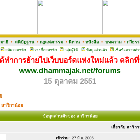
มาธิ
•
สติปัฏฐาน
•
กฎแห่งกรรม
•
นิทาน
•
หนังสือ
•
บทความ
•
กวีธร
สมัครสมาชิก
รายชื่อสมาชิก
กลุ่มผู้ใช้
ข้อมูลส่วนตัว
เช็คข้อความส่ว
ด้ทำการย้ายไปเว็บบอร์ดแห่งใหม่แล้ว คลิกที่น
www.dhammajak.net/forums
15 ตุลาคม 2551
ย
 สาวิกาน้อย
ข้อมูลส่วนตัวของ สาวิกาน้อย
เกี่ยวกับ สาวิกา
เข้าร่วม:
27 มี.ค. 2006