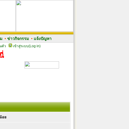
รม
•
ข่าวกิจกรรม
•
แจ้งปัญหา
นตัว
เข้าสู่ระบบ(Log in)
ี่
น้อย