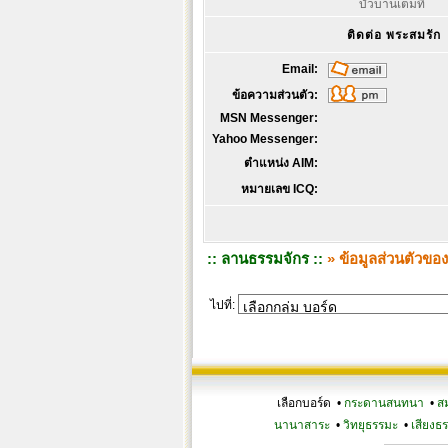
บัวบานเต็มที่
ติดต่อ พระสมรัก
Email:
ข้อความส่วนตัว:
MSN Messenger:
Yahoo Messenger:
ตำแหน่ง AIM:
หมายเลข ICQ:
:: ลานธรรมจักร ::
» ข้อมูลส่วนตัวขอ
ไปที่:
เลือกบอร์ด •
กระดานสนทนา
•
ส
นานาสาระ
•
วิทยุธรรมะ
•
เสียงธ