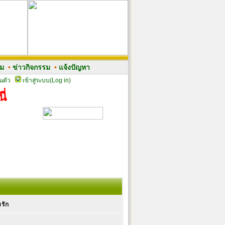
รม
•
ข่าวกิจกรรม
•
แจ้งปัญหา
นตัว
เข้าสู่ระบบ(Log in)
ี่
มรัก