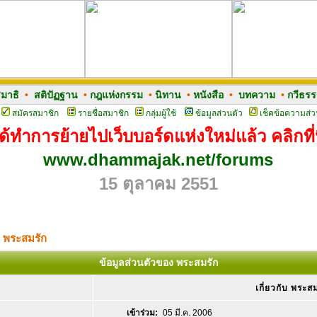
มาธิ
•
สติปัฏฐาน
•
กฎแห่งกรรม
•
นิทาน
•
หนังสือ
•
บทความ
•
กวีธร
สมัครสมาชิก
รายชื่อสมาชิก
กลุ่มผู้ใช้
ข้อมูลส่วนตัว
เช็คข้อความส่ว
ด้ทำการย้ายไปเว็บบอร์ดแห่งใหม่แล้ว คลิกที่น
www.dhammajak.net/forums
15 ตุลาคม 2551
ง พระสมรัก
ข้อมูลส่วนตัวของ พระสมรัก
เกี่ยวกับ พระส
เข้าร่วม:
05 มี.ค. 2006