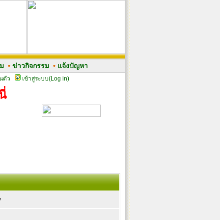
รม
•
ข่าวกิจกรรม
•
แจ้งปัญหา
นตัว
เข้าสู่ระบบ(Log in)
ี่
y