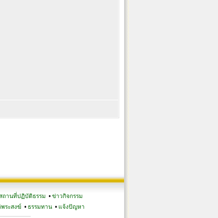
สถานที่ปฏิบัติธรรม
•
ข่าวกิจกรรม
ิพระสงฆ์
•
ธรรมทาน
•
แจ้งปัญหา