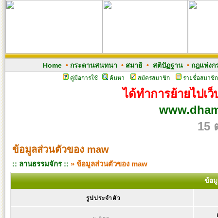
Home
•
กระดานสนทนา
•
สมาธิ
•
สติปัฏฐาน
•
กฎแห่งก
คู่มือการใช้
ค้นหา
สมัครสมาชิก
รายชื่อสมาชิก
ได้ทำการย้ายไปเว็บ
www.dham
15 
ข้อมูลส่วนตัวของ maw
:: ลานธรรมจักร ::
» ข้อมูลส่วนตัวของ maw
ข้อม
รูปประจำตัว