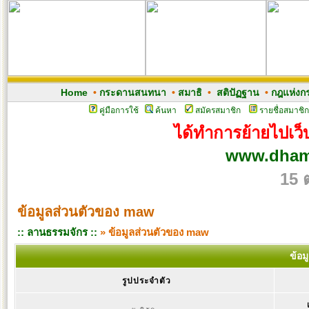
Home
•
กระดานสนทนา
•
สมาธิ
•
สติปัฏฐาน
•
กฎแห่งก
คู่มือการใช้
ค้นหา
สมัครสมาชิก
รายชื่อสมาชิก
ได้ทำการย้ายไปเว็บ
www.dham
15 
ข้อมูลส่วนตัวของ maw
:: ลานธรรมจักร ::
» ข้อมูลส่วนตัวของ maw
ข้อม
รูปประจำตัว