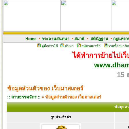
Home
•
กระดานสนทนา
•
สมาธิ
•
สติปัฏฐาน
•
กฎแห่งก
คู่มือการใช้
ค้นหา
สมัครสมาชิก
รายชื่อสมาชิก
ได้ทำการย้ายไปเว็บ
www.dham
15 
ข้อมูลส่วนตัวของ เว็บมาสเตอร์
:: ลานธรรมจักร ::
» ข้อมูลส่วนตัวของ เว็บมาสเตอร์
ข้อมูลส
รูปประจำตัว