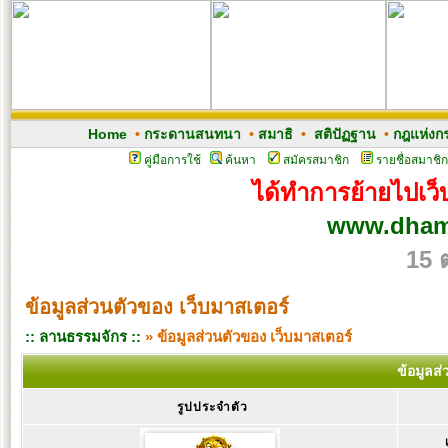
Home
•
กระดานสนทนา
•
สมาธิ
•
สติปัฏฐาน
•
กฎแห่งก
คู่มือการใช้
ค้นหา
สมัครสมาชิก
รายชื่อสมาชิก
ได้ทำการย้ายไปเว็บ
www.dham
15 
ข้อมูลส่วนตัวของ เว็บมาสเตอร์
:: ลานธรรมจักร ::
» ข้อมูลส่วนตัวของ เว็บมาสเตอร์
ข้อมูลส
รูปประจำตัว