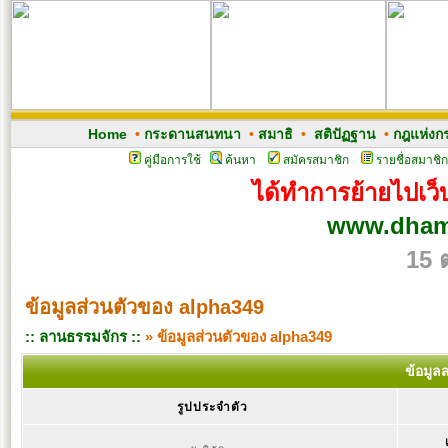
Home
•
กระดานสนทนา
•
สมาธิ
•
สติปัฏฐาน
•
กฎแห่งก
คู่มือการใช้
ค้นหา
สมัครสมาชิก
รายชื่อสมาชิก
ได้ทำการย้ายไปเว็บ
www.dham
15 
ข้อมูลส่วนตัวของ alpha349
:: ลานธรรมจักร ::
» ข้อมูลส่วนตัวของ alpha349
ข้อมูล
รูปประจำตัว