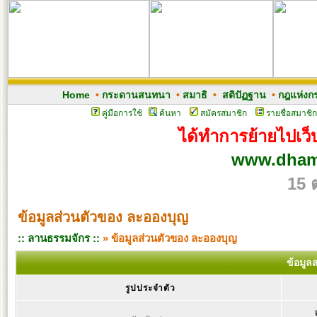
Home
•
กระดานสนทนา
•
สมาธิ
•
สติปัฏฐาน
•
กฎแห่งก
คู่มือการใช้
ค้นหา
สมัครสมาชิก
รายชื่อสมาชิก
ได้ทำการย้ายไปเว็บ
www.dham
15 
ข้อมูลส่วนตัวของ ละอองบุญ
:: ลานธรรมจักร ::
» ข้อมูลส่วนตัวของ ละอองบุญ
ข้อมูล
รูปประจำตัว