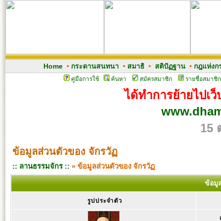
Home
•
กระดานสนทนา
•
สมาธิ
•
สติปัฏฐาน
•
กฎแห่งก
คู่มือการใช้
ค้นหา
สมัครสมาชิก
รายชื่อสมาชิก
ได้ทำการย้ายไปเว็บ
www.dham
15 
ข้อมูลส่วนตัวของ จักรวัฏ
:: ลานธรรมจักร ::
» ข้อมูลส่วนตัวของ จักรวัฏ
ข้อมู
รูปประจำตัว