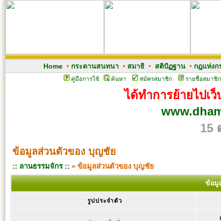
Home
•
กระดานสนทนา
•
สมาธิ
•
สติปัฏฐาน
•
กฎแห่งก
คู่มือการใช้
ค้นหา
สมัครสมาชิก
รายชื่อสมาชิก
ได้ทำการย้ายไปเว็บ
www.dham
15 
ข้อมูลส่วนตัวของ บุญชัย
:: ลานธรรมจักร ::
» ข้อมูลส่วนตัวของ บุญชัย
ข้อม
รูปประจำตัว