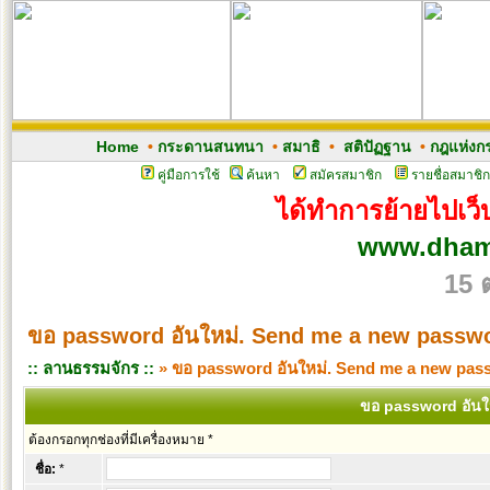
Home
•
กระดานสนทนา
•
สมาธิ
•
สติปัฏฐาน
•
กฎแห่งก
คู่มือการใช้
ค้นหา
สมัครสมาชิก
รายชื่อสมาชิก
ได้ทำการย้ายไปเว็บ
www.dham
15 
ขอ password อันใหม่. Send me a new passw
:: ลานธรรมจักร ::
» ขอ password อันใหม่. Send me a new pas
ขอ password อันใ
ต้องกรอกทุกช่องที่มีเครื่องหมาย *
ชื่อ:
*