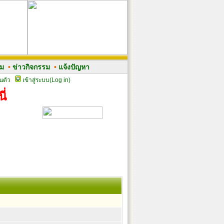
รม
•
ข่าวกิจกรรม
•
แจ้งปัญหา
นตัว
เข้าสู่ระบบ(Log in)
ี่