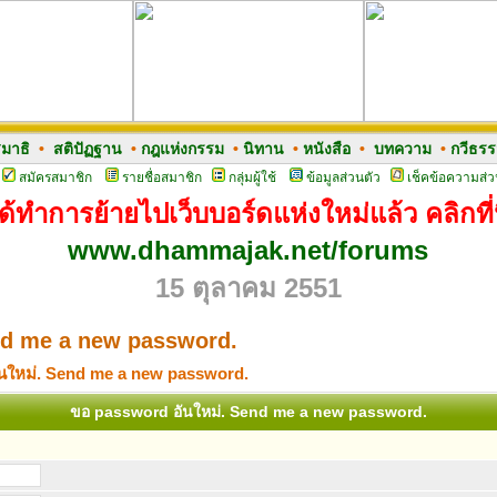
มาธิ
•
สติปัฏฐาน
•
กฎแห่งกรรม
•
นิทาน
•
หนังสือ
•
บทความ
•
กวีธร
สมัครสมาชิก
รายชื่อสมาชิก
กลุ่มผู้ใช้
ข้อมูลส่วนตัว
เช็คข้อความส่ว
ด้ทำการย้ายไปเว็บบอร์ดแห่งใหม่แล้ว คลิกที่น
www.dhammajak.net/forums
15 ตุลาคม 2551
nd me a new password.
นใหม่. Send me a new password.
ขอ password อันใหม่. Send me a new password.