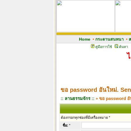
Home
•
กระดานสนทนา
•
ส
คู่มือการใช้
ค้นหา
ไ
ขอ password อันใหม่. Se
:: ลานธรรมจักร ::
» ขอ password อั
ต้องกรอกทุกช่องที่มีเครื่องหมาย *
ชื่อ:
*