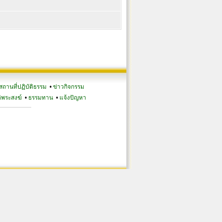
สถานที่ปฏิบัติธรรม
•
ข่าวกิจกรรม
ิพระสงฆ์
•
ธรรมทาน
•
แจ้งปัญหา