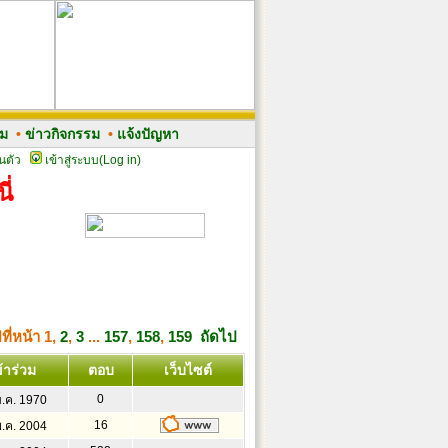
รม
•
ข่าวกิจกรรม
•
แจ้งปัญหา
นตัว
เข้าสู่ระบบ(Log in)
ี่
ที่หน้า
1
,
2
,
3
...
157
,
158
,
159
ถัดไป
้าร่วม
ตอบ
เว็บไซต์
0
ม.ค. 1970
16
พ.ค. 2004