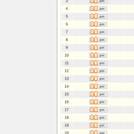
3
4
5
6
7
8
9
10
11
12
13
14
15
16
17
18
19
20