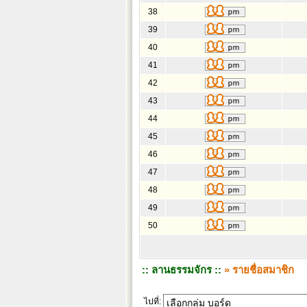
38
39
40
41
42
43
44
45
46
47
48
49
50
:: ลานธรรมจักร ::
» รายชื่อสมาชิก
ไปที่: