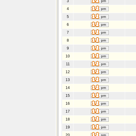
3
4
5
6
7
8
9
10
11
12
13
14
15
16
17
18
19
20