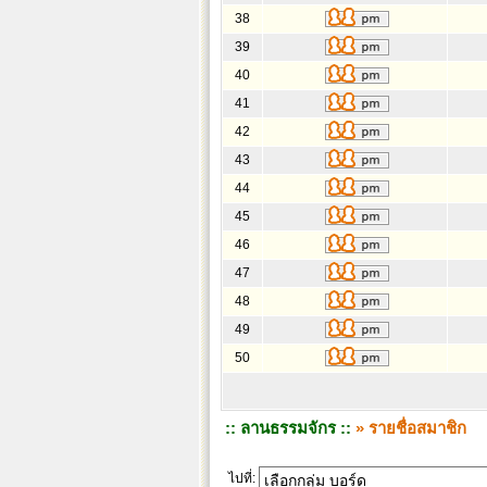
38
39
40
41
42
43
44
45
46
47
48
49
50
:: ลานธรรมจักร ::
» รายชื่อสมาชิก
ไปที่: