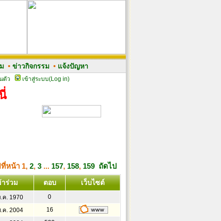
รม
•
ข่าวกิจกรรม
•
แจ้งปัญหา
นตัว
เข้าสู่ระบบ(Log in)
ี่
ที่หน้า
1
,
2
,
3
...
157
,
158
,
159
ถัดไป
้าร่วม
ตอบ
เว็บไซต์
0
ม.ค. 1970
16
พ.ค. 2004