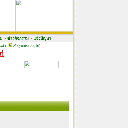
รม
•
ข่าวกิจกรรม
•
แจ้งปัญหา
นตัว
เข้าสู่ระบบ(Log in)
ี่