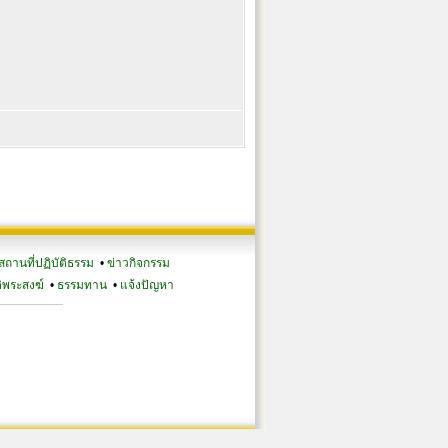
สถานที่ปฏิบัติธรรม
•
ข่าวกิจกรรม
ิพระสงฆ์
•
ธรรมทาน
•
แจ้งปัญหา