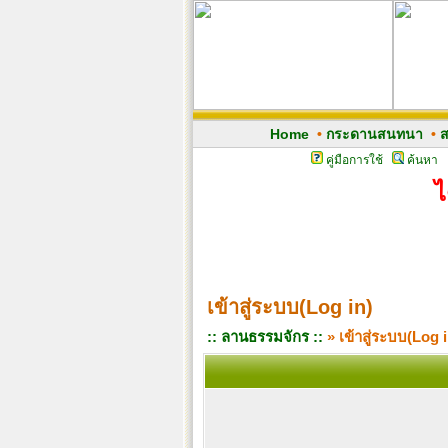
Home
•
กระดานสนทนา
•
ส
คู่มือการใช้
ค้นหา
ไ
เข้าสู่ระบบ(Log in)
:: ลานธรรมจักร ::
» เข้าสู่ระบบ(Log i