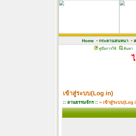
Home
•
กระดานสนทนา
•
ส
คู่มือการใช้
ค้นหา
ไ
เข้าสู่ระบบ(Log in)
:: ลานธรรมจักร ::
» เข้าสู่ระบบ(Log i