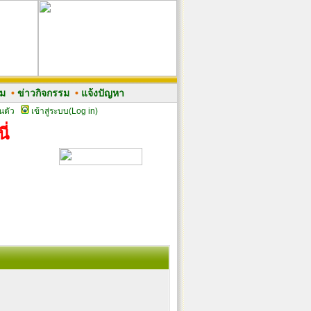
รม
•
ข่าวกิจกรรม
•
แจ้งปัญหา
นตัว
เข้าสู่ระบบ(Log in)
ี่