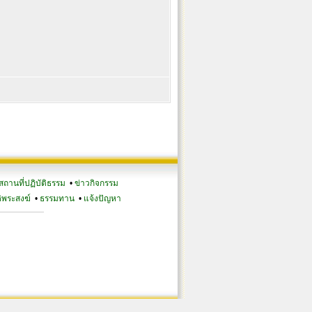
สถานที่ปฏิบัติธรรม
•
ข่าวกิจกรรม
ิพระสงฆ์
•
ธรรมทาน
•
แจ้งปัญหา