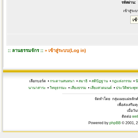
รหัสผ่าน:
เข้าสู่ระ
:: ลานธรรมจักร ::
» เข้าสู่ระบบ(Log in)
เลือกบอร์ด •
กระดานสนทนา
•
สมาธิ
•
สติปัฏฐาน
•
กฎแห่งกรรม
•
น
นานาสาระ
•
วิทยุธรรมะ
•
เสียงธรรม
•
เสียงสวดมนต์
•
ประวัติพระพุท
จัดทำโดย กลุ่มเผยแผ่หลั
เพื่อส่งเสริ
เมื่อวั
ติดต่อ
we
Powered by
phpBB
© 2001, 2