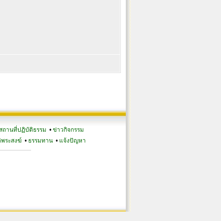
สถานที่ปฏิบัติธรรม
•
ข่าวกิจกรรม
ิพระสงฆ์
•
ธรรมทาน
•
แจ้งปัญหา