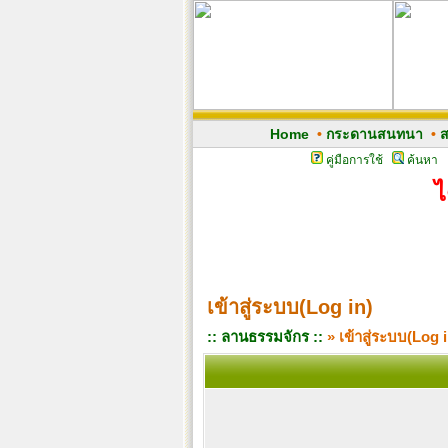
Home
•
กระดานสนทนา
•
ส
คู่มือการใช้
ค้นหา
ไ
เข้าสู่ระบบ(Log in)
:: ลานธรรมจักร ::
» เข้าสู่ระบบ(Log i