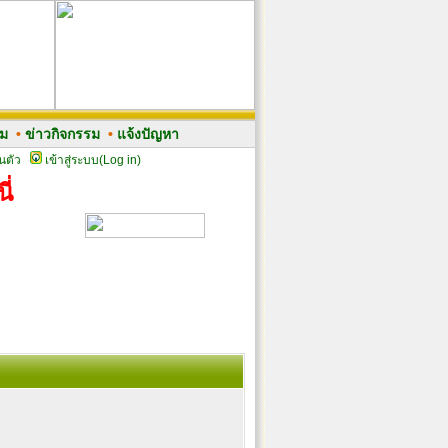
รม
•
ข่าวกิจกรรม
•
แจ้งปัญหา
นตัว
เข้าสู่ระบบ(Log in)
ี่